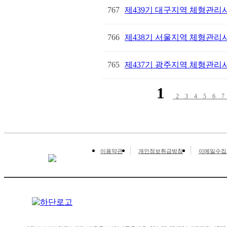
767
제439기 대구지역 체형관리사(
766
제438기 서울지역 체형관리사(
765
제437기 광주지역 체형관리사(
1
2
3
4
5
6
이용약관
개인정보취급방침
이메일수집