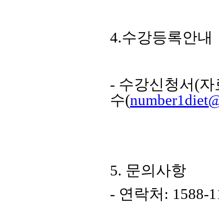
4.수강등록안내
- 수강신청서(
수(
number1diet
5. 문의사항
- 연락처: 1588-11