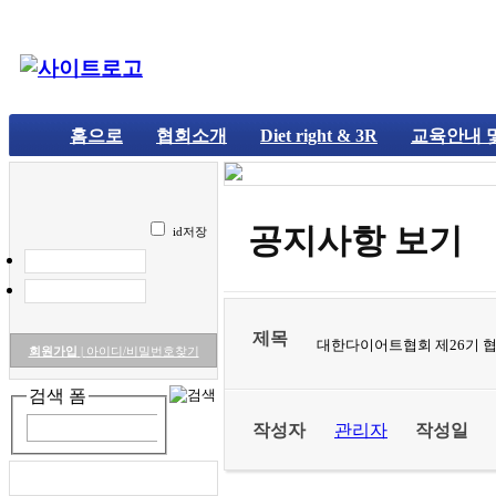
홈으로
협회소개
Diet right & 3R
교육안내 
공지사항 보기
id저장
제목
대한다이어트협회 제26기 협
회원가입
|
아이디/비밀번호찾기
검색 폼
작성자
관리자
작성일