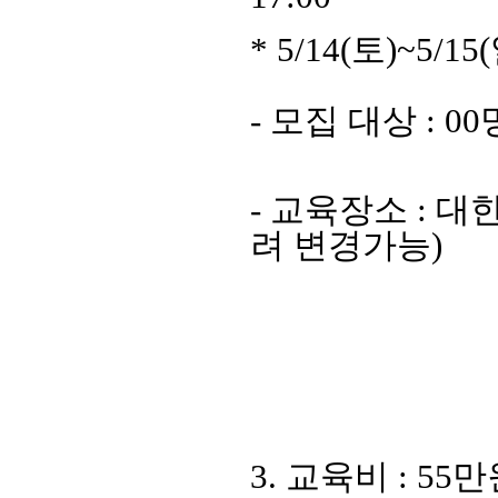
* 5/14(토)~5/1
- 모집 대상 : 00
- 교육장소 : 
려 변경가능)
3. 교육비 : 5